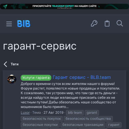
гарант-сервис
Теги
Гарант сервис - BLB.team
Услуги гаранта
Доброго времени суток всем жителям нашего форума!
Форум растет, появляются новые продавцы и покупатели.
К сожалению, так устроен мир, что там где есть деньги -
всегда найдутся люди желающие присвоить себе их не
честным путем! Дабы обезопасить наше сообщество от
мошенников было принято...
Luxor
Тема
27 Авг 2019
blb team
garant
безопасность покупок
безопасность сообщества
безопасные покупки
безопасные транзакции
гарант