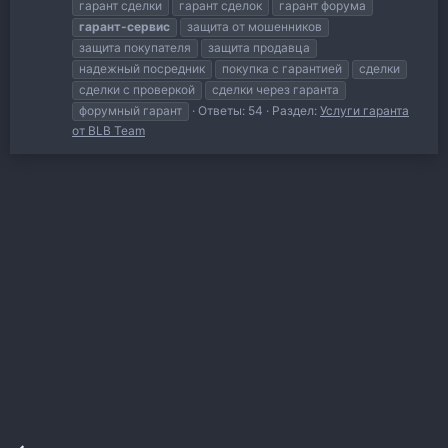
гарант сделки
гарант сделок
гарант форума
гарант-сервис
защита от мошенников
защита покупателя
защита продавца
надежный посредник
покупка с гарантией
сделки
сделки с проверкой
сделки через гаранта
форумный гарант
Ответы: 54
Раздел:
Услуги гаранта
от BLB Team