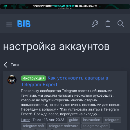
настройка аккаунтов
Теги
Как установить аватары в
Инструкция
Telegram Expert
Поскольку сообщество Telegram растет небывалыми
темпами, мы решили написать несколько руководств,
которые не будут интересны многим старым
пользователям, но окажутся очень полезными для новых.
Перейдем к вопросу - "Как установить аватар в Telegram
Expert". Прежде всего, перейдите на вкладку...
Luxor
Тема
13 Авг 2023
guide
instruction
telegram
telegram soft
telegram software
telegramexpert