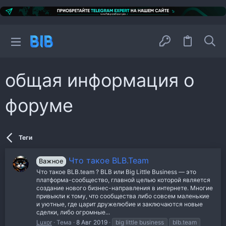
общая информация о
форуме
Теги
Что такое BLB.Team
Важное
Что такое BLB.team ? BLB или Big Little Business — это
платформа-сообщество, главной целью которой является
создание нового бизнес-направления в интернете. Многие
привыкли к тому, что сообщества либо совсем маленькие
и уютные, где царит дружелюбие и заключаются новые
сделки, либо огромные...
Luxor
Тема
8 Авг 2019
big little business
blb.team