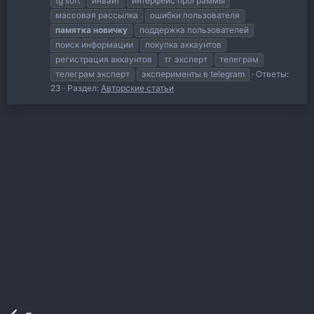
tg soft
инвайт
интерфейс программы
массовая рассылка
ошибки пользователя
памятка
новичку
поддержка пользователей
поиск информации
покупка аккаунтов
регистрация аккаунтов
тг эксперт
телеграм
телеграм эксперт
эксперименты в telegram
Ответы:
23
Раздел:
Авторские статьи