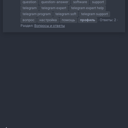
question
question-answer
software
support
telegram
telegram expert
telegram expert help
telegram program
telegram soft
telegram support
вопрос
настройка
помощь
профиль
Ответы: 2
Раздел:
Вопросы и ответы