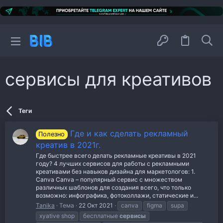
сервисы для креативов
Теги
Где и как сделать рекламный
Полезно
креатив в 2021г.
Где быстрее всего делать рекламные креативы в 2021
году? 4 лучших сервисов для работы с рекламными
креативами без навыков дизайна для маркетологов: 1.
Canva Canva – популярный сервис с множеством
различных шаблонов для создания всего, что только
возможно: инфографика, фотоколлажи, статические и...
Tanika
Тема
22 Окт 2021
canva
figma
supa
xyative shop
бесплатные
сервисы