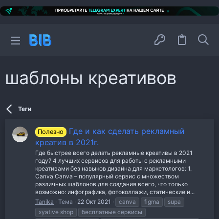
шаблоны креативов
Теги
Где и как сделать рекламный
Полезно
креатив в 2021г.
Где быстрее всего делать рекламные креативы в 2021
году? 4 лучших сервисов для работы с рекламными
креативами без навыков дизайна для маркетологов: 1.
Canva Canva – популярный сервис с множеством
различных шаблонов для создания всего, что только
возможно: инфографика, фотоколлажи, статические и...
Tanika
Тема
22 Окт 2021
canva
figma
supa
xyative shop
бесплатные сервисы