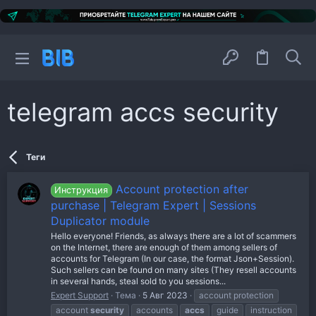
telegram accs security
Теги
Account protection after
Инструкция
purchase | Telegram Expert | Sessions
Duplicator module
Hello everyone! Friends, as always there are a lot of scammers
on the Internet, there are enough of them among sellers of
accounts for Telegram (In our case, the format Json+Session).
Such sellers can be found on many sites (They resell accounts
in several hands, steal sold to you sessions...
Expert Support
Тема
5 Авг 2023
account protection
account
security
accounts
accs
guide
instruction