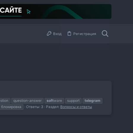
Вход
Регистрация
stion
question-answer
soft
ware
support
telegram
блокировка
Ответы: 3
Раздел:
Вопросы и ответы