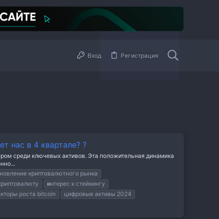
Вход
Регистрация
ет нас в 4 квартале? ?
дером среди ключевых активов. Эта положительная динамика
но...
новление криптовалютного рынка
криптовалюту
и
нтерес к стейкингу
кторы роста bitcoin
цифровые активы 2024