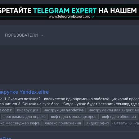
ПОЛЬЗОВАТЕЛИ
крутке Yandex.efire
: 1. Сколько потоков? - количество одновременно работающих копий прог
шиться 3. Ссылка на гугл блог - Сюда нужно будет вставить ссылку, где ее
e
софт
инструкция
инструкция
yandefire
инструменты для яндекс 
программы для яндекс
софт
для мессенджеров
софт
для общения
екс мессенджер
софт
яндекс приложения
яндекс эфир
Ответы: 8
Ра