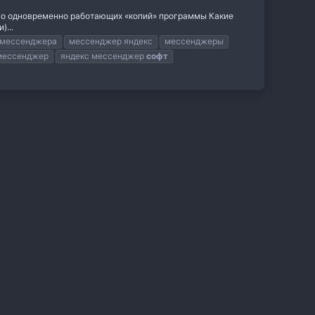
ство одновременно работающих «копий» программы Какие
)...
 мессенджера
мессенджер яндекс
мессенджеры
мессенджер
яндекс мессенджер
софт