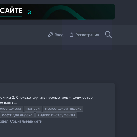
Вход
Регистрация
раммы 2. Сколько крутить просмотров - количество
 взять...
мессенджера
мануал
мессенджер яндекс
софт
для яндекс
яндекс инструменты
здел:
Социальные сети