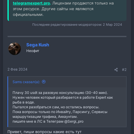
telegramexpert.pro
.
Лицензии продаются только на
этом ресурсе. Другие сайты не являются
официальными.
Последнее редактирование модератором:
2 Мар 2024
Sega Kush
Неофит
2 Фев 2024
#2
Sams сказал(а):
Плачу 30 usdt за разовую консультацию (30-40 мин).
Нужен человек который разбирается в работе Expert как
рыба в воде.
Пытался разобраться сам, но остались вопросы.
Пока вопросы только по Инвайту, Парсингу, Сервисы
маршрутизации трафика, Аккаунтам.
пишите мне в ЛС в Телеграм @Sergi_pro
Привет, пиши вопросы какие есть тут