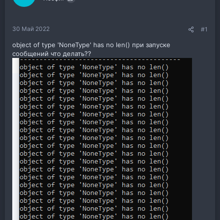
30 Май 2022
#1
object of type 'NoneType' has no len() при запуске
сообщений что делать??