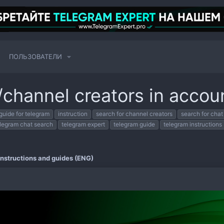
ПОЛЬЗОВАТЕЛИ
/channel creators in accou
guide for telegram
instruction
search for channel creators
search for chat
legram chat search
telegram expert
telegram guide
telegram instructions
Instructions and guides (ENG)