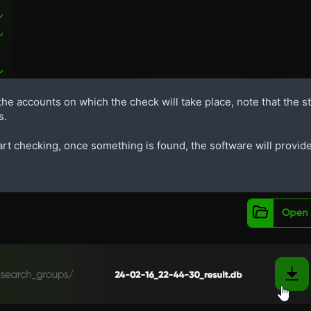
 the accounts on which the check will take place, note that the 
s.
art checking, once something is found, the software will provid