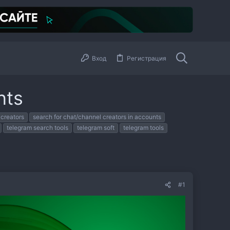
Вход
Регистрация
nts
 creators
search for chat/channel creators in accounts
telegram search tools
telegram soft
telegram tools
#1