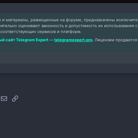
 и материалы, размещенные на форуме, предназначены исключит
оятельно оценивают законность и допустимость их использования 
 соответствующих сервисов и платформ.
й сайт Telegram Expert —
telegramexpert.pro
.
Лицензии продаются т
hatsApp
Электронная почта
Ссылка