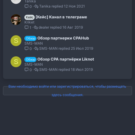
Tanika
Tanika
12 Ноя 2021
0
[Кейс] Канал в телеграме
Кейс
Kriket
dealer
16 Авг 2019
1
Обзор партнерки CPAHub
Обзор
S
SMS-MAN
SMS-MAN
25 Июл 2019
0
Обзор CPA партнёрки Liknot
Обзор
S
SMS-MAN
SMS-MAN
18 Июл 2019
0
Вам необходимо войти или зарегистрироваться, чтобы размещать
здесь сообщения.