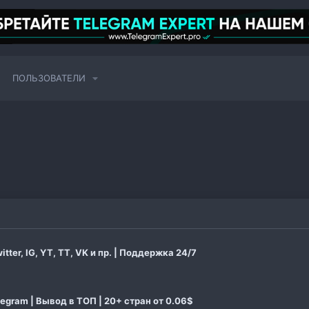
ПОЛЬЗОВАТЕЛИ
er, IG, YT, TT, VK и пр. | Поддержка 24/7
gram | Вывод в ТОП | 20+ стран от 0.06$