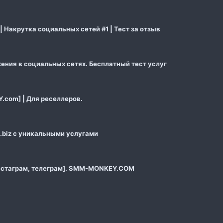
 Накрутка социальных сетей #1 | Тест за отзыв
ения в социальных сетях. Бесплатный тест услуг
com] | Для реселлеров.
biz с уникальными услугами
инстаграм, телеграм]. SMM-MONKEY.COM