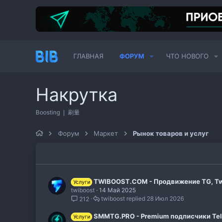
ГЛАВНАЯ
ФОРУМ
ЧТО НОВОГО
Накрутка
Boosting ❘ 刷量
Форум
Маркет
Рынок товаров и услуг
TWIBOOST.COM - Продвижение TG, Twitt
Услуги
twiboost
14 Май 2025
twiboost
28 Июл 2026
212
SMMTG.PRO - Premium подписчики Tele
Услуги