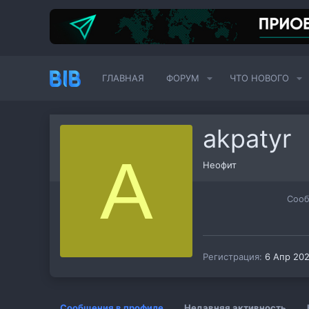
ГЛАВНАЯ
ФОРУМ
ЧТО НОВОГО
akpatyr
A
Неофит
Соо
Регистрация
6 Апр 20
Сообщения в профиле
Недавняя активность