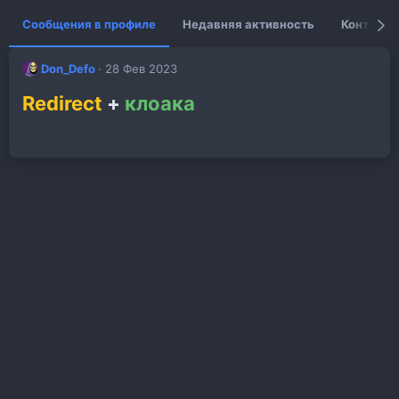
Сообщения в профиле
Недавняя активность
Контент
Don_Defo
28 Фев 2023
Redirect
+
клоака