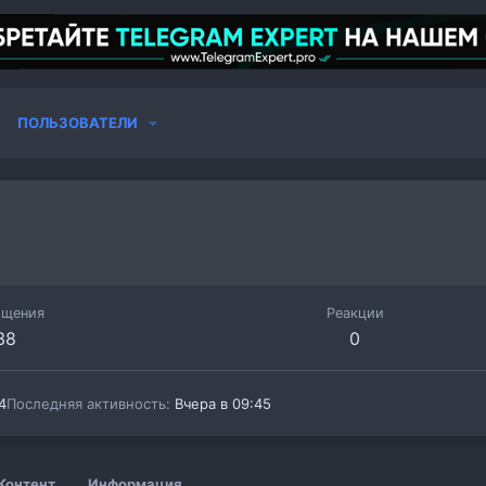
ПОЛЬЗОВАТЕЛИ
бщения
Реакции
38
0
4
Последняя активность
Вчера в 09:45
Контент
Информация