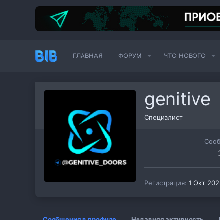
ГЛАВНАЯ
ФОРУМ
ЧТО НОВОГО
genitive
Специалист
Соо
Регистрация
1 Окт 202
Сообщения в профиле
Недавняя активность