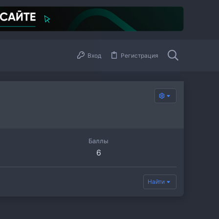
Вход
Регистрация
Баллы
6
Найти