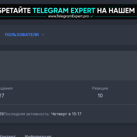
ПОЛЬЗОВАТЕЛИ
бщения
Реакции
27
10
19
Последняя активность
Четверг в 15:17
Контент
Информация