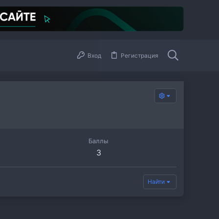
Вход
Регистрация
Баллы
3
Найти