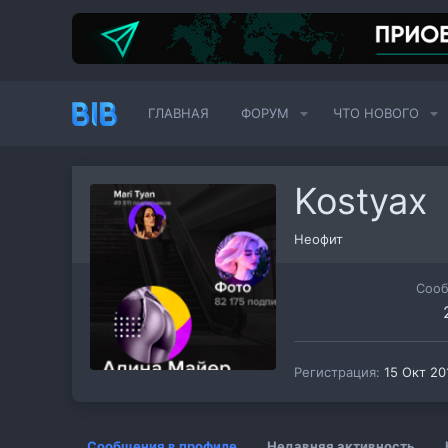
ГЛАВНАЯ
ФОРУМ
ЧТО НОВОГО
Kostyax
Неофит
Соо
Регистрация
15 Окт 20
Сообщения в профиле
Недавняя активность