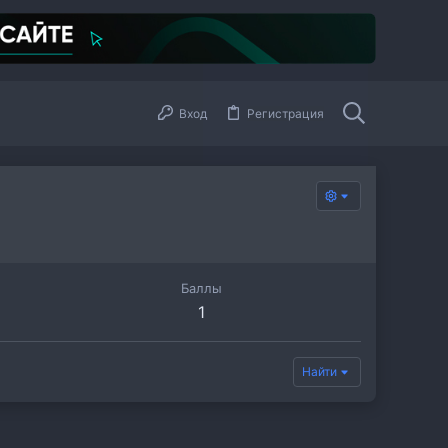
Вход
Регистрация
Баллы
1
Найти