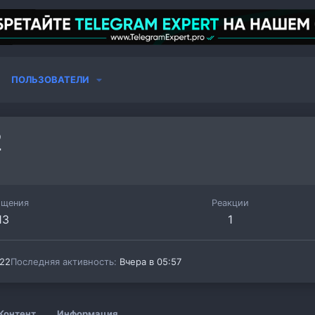
ПОЛЬЗОВАТЕЛИ
2
бщения
Реакции
13
1
022
Последняя активность
Вчера в 05:57
Контент
Информация