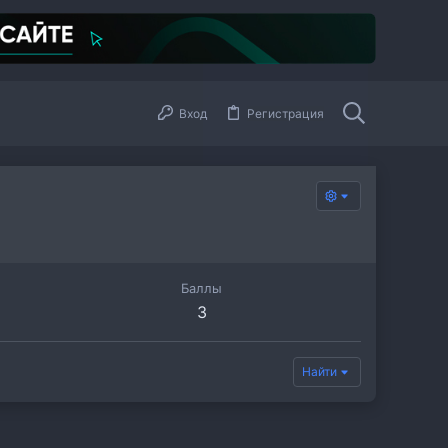
Вход
Регистрация
Баллы
3
Найти