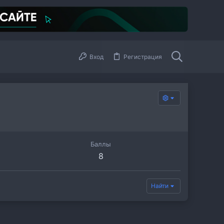
Вход
Регистрация
Баллы
8
Найти