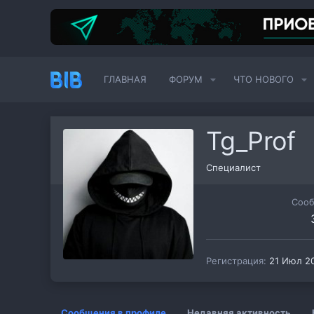
ГЛАВНАЯ
ФОРУМ
ЧТО НОВОГО
Tg_Prof
Специалист
Соо
Регистрация
21 Июл 2
Сообщения в профиле
Недавняя активность