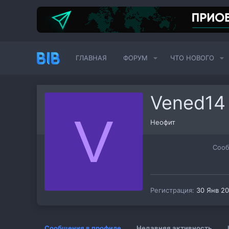
ГЛАВНАЯ
ФОРУМ
ЧТО НОВОГО
Vened14
V
Неофит
Соо
Регистрация
30 Янв 2
Сообщения в профиле
Недавняя активность