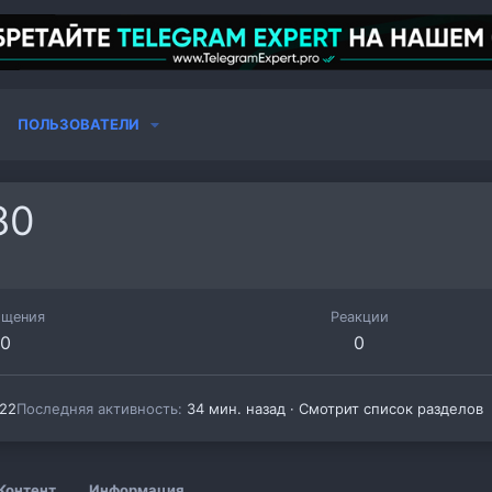
ПОЛЬЗОВАТЕЛИ
80
бщения
Реакции
0
0
022
Последняя активность
34 мин. назад
·
Смотрит список разделов
Контент
Информация