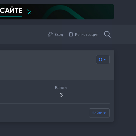
Вход
Регистрация
Баллы
3
Найти