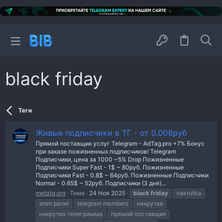
black friday
Теги
Живые подписчики в ТГ - от 0.008руб
Прямой поставщик услуг Telegram - AdTag.pro +7% Бонус
при заказе пожизненных подписчиков! Telegram
Подписчики, цена за 1000 ~5% Drop Пожизненные
Подписчики Super Fast - 1$ ~ 80руб. Пожизненные
Подписчики Fast - 0.8$ ~ 64руб. Пожизненные Подписчики
Normal - 0.65$ ~ 52руб. Подписчики (3 дня)...
metatg.org
Тема
24 Ноя 2025
black
friday
nakrutka
smm panel
telegram members
накрутка
накрутка телеграмма
прямой поставщик