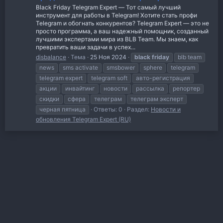
Black Friday Telegram Expert — Тот самый лучший
инструмент для работы в Telegram! Хотите стать профи
Telegram и обогнать конкурентов? Telegram Expert — это не
просто программа, а ваш надежный помощник, созданный
лучшими экспертами мира из BLB Team. Мы знаем, как
превратить ваши задачи в успех...
disbalance
Тема
25 Ноя 2024
black
friday
blb team
news
sms activate
smsbower
sphere
telegram
telegram expert
telegram soft
авто-регистрация
акции
инвайтинг
новости
рассылка
репортер
скидки
сфера
телеграм
телеграм эксперт
черная пятница
Ответы: 0
Раздел:
Новости и
обновления Telegram Expert (RU)