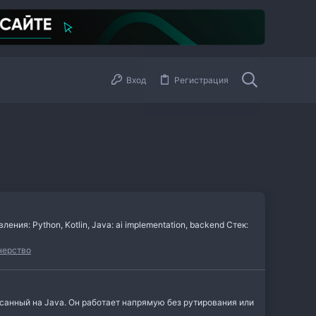
Вход
Регистрация
я: Python, Kotlin, Java: ai implementation, backend Стек:
нерство
писанный на Java. Он работает напрямую без рутирования или