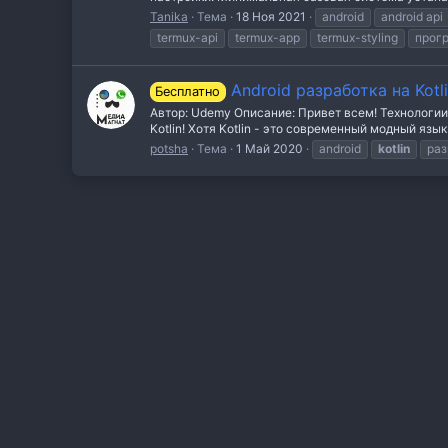
Tanika
Тема
18 Ноя 2021
android
android api
termux-api
termux-app
termux-styling
прог
Android разработка на Kotli
Бесплатно
Автор: Udemy Описание: Привет всем! Технологии 
Kotlin! Хотя Kotlin - это современный модный язы
potsha
Тема
1 Май 2020
android
kotlin
раз