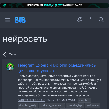
нейросеть
Теги
Telegram Expert и Dolphin объединились
для вашего успеха
Новые модули, изменение алгоритма и долгожданная
коллаборация Мы проделали очень объемную и сложную
работу, чтобы ваш опыт пользования программой был
простой и максимально автоматизированный. Скидки от
партнеров, больше возможностей для рассылок,
упрощение работы с коннектами и многое другое...
PAKETA_TELEGRAM
Тема
20 Май 2024
dolphin
dolphin_anty
paketa_telegram
paketa_tge
software