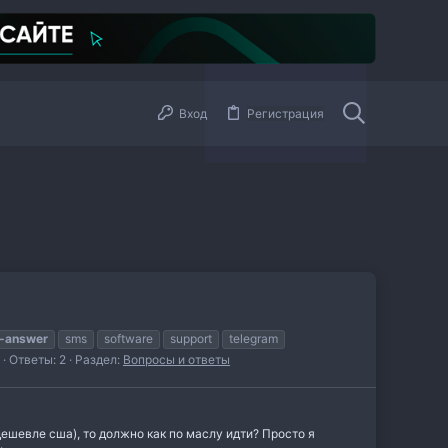
Вход
Регистрация
n-answer
sms
software
support
telegram
Ответы: 2
Раздел:
Вопросы и ответы
 дешевле сша), то должно как по маслу идти? Просто я