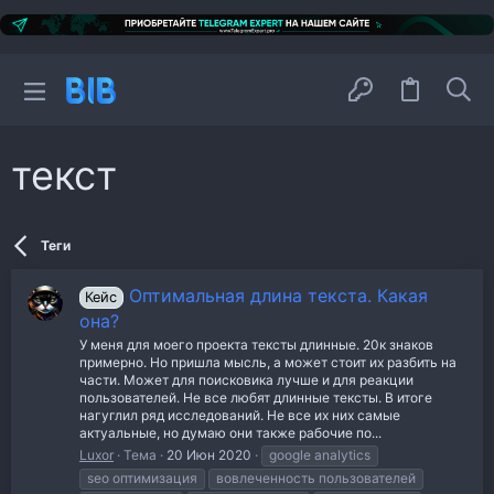
текст
Теги
Оптимальная длина текста. Какая
Кейс
она?
У меня для моего проекта тексты длинные. 20к знаков
примерно. Но пришла мысль, а может стоит их разбить на
части. Может для поисковика лучше и для реакции
пользователей. Не все любят длинные тексты. В итоге
нагуглил ряд исследований. Не все их них самые
актуальные, но думаю они также рабочие по...
Luxor
Тема
20 Июн 2020
google analytics
seo оптимизация
вовлеченность пользователей