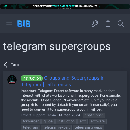
telegram supergroups
Теги
Groups and Supergroups in
Instruction
Telegram | Differences
Important: Telegram Expert software in many modules that
interact with chats works only with supergroups. For example,
the module "Chat Cloner", "Forwarder", etc. So if you have a
group (It is created by default if you create it manually), you
need to convert it to a supergroup, about it will be...
Expert Support
Тема
14 Фев 2024
chat cloner
forwarder
guide
instruction
soft
software
telegram
telegram
expert
telegram
groups