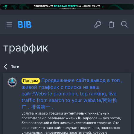
траффик
Теги
Продвижение сайта,вывод в топ ,
Продам
живой траффик с поиска на ваш
сайт/Website promotion, top ranking, live
traffic from search to your website/网站推
广，排名第一，
услуга живого трафика аутентичных, уникальных
посетителей с реальных живых IP-адресов — без ботов,
без повторений и без низкокачественного трафика. Это
означает, что ваш сайт получает подлинных, полностью
уникальных человеческих посетителей, которые