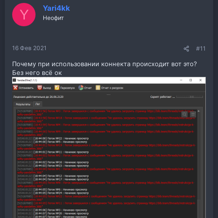
Yari4kk
Y
Неофит
16 Фев 2021
#11
Почему при использовании коннекта происходит вот это?
Без него всё ок