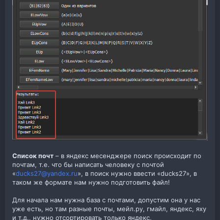
Список почт
– в яндекс месенджере поиск происходит по
почтам, т.е. что бы написать человеку с почтой
«
ducks27@yandex.ru
», в поиск нужно ввести «ducks27», в
таком же формате нам нужно подготовить файл!
Для начала нам нужна база с почтами, допустим она у нас
уже есть, но там разные почты, мейл.ру, гмайл, яндекс, яху
и т.д., нужно отсортировать только яндекс,