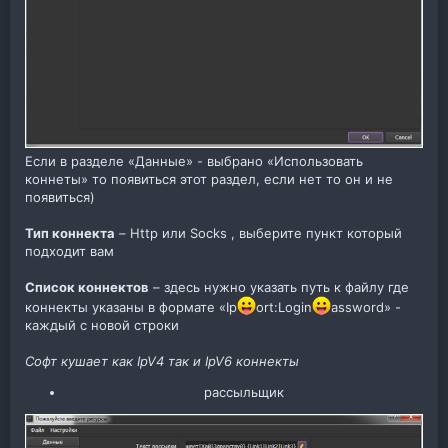
Если в разделе «Данные» - выбрано «Использовать
коннеты» то появиться этот раздел, если нет то он и не
появиться)
Тип коннекта
– Http или Socks , выберите пункт который
подходит вам
Список коннектов
– здесь нужно указать путь к файлу где
коннекты указаны в формате «Ip
ort:Login
assword» -
каждый с новой строки
Софт кушает как IpV4 так и IpV6 коннекты
рассыльщик​