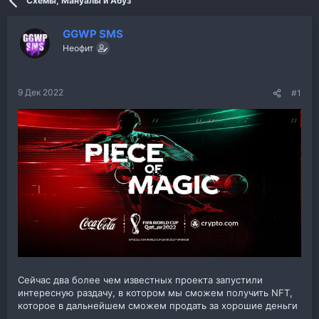
Схемы, Мануалы и Абуз
GGWP SMS
Неофит
9 Дек 2022
#1
Сейчас два более чем известных проекта запустили
интересную раздачу, в котором мы сможем получить NFT,
которое в дальнейшем сможем продать за хорошие деньги