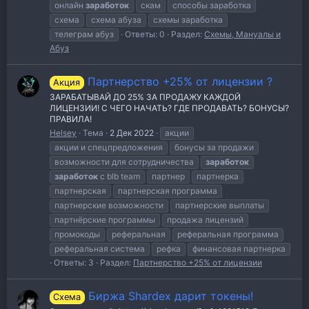
онлайн
заработок
скам
способы заработка
схема
схема абуза
схемы заработка
телеграм абуз
Ответы: 0
Раздел:
Схемы, Мануалы и
Абуз
Партнерство +25% от лицензии ?
Акция
ЗАРАБАТЫВАЙ ДО 25% ЗА ПРОДАЖУ КАЖДОЙ
ЛИЦЕНЗИИ! С ЧЕГО НАЧАТЬ? ГДЕ ПРОДАВАТЬ? БОНУСЫ?
ПРАВИЛА!
Helsey
Тема
2 Дек 2022
акции
акции и спецпредложения
бонусы за продажи
возможности для сотрудничества
заработок
заработок
с blb team
партнер
партнерка
партнерская
партнерская программа
партнерские возможности
партнерские выплаты
партнёрские программы
продажа лицензий
промокоды
реферальная
реферальная программа
реферальная система
рефка
финансовая партнерка
Ответы: 3
Раздел:
Партнерство +25% от лицензии
Биржа Shardex дарит токены!
Схема