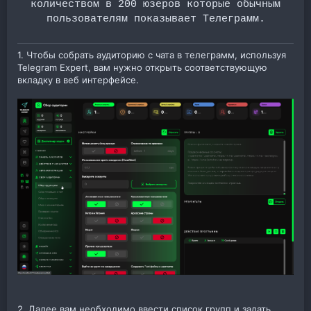
количеством в 200 юзеров которые обычным
пользователям показывает Телеграмм.
1. Чтобы собрать аудиторию с чата в телеграмм, используя
Telegram Expert, вам нужно открыть соответствующую
вкладку в веб интерфейсе.
2. Далее вам необходимо ввести список групп и задать