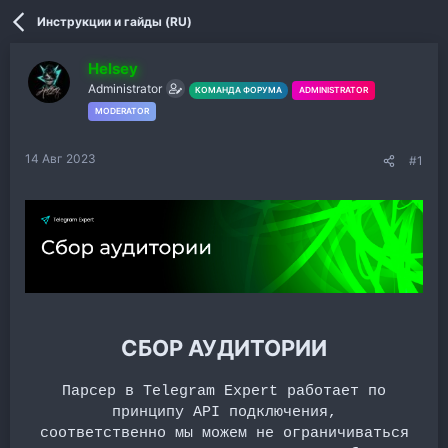
Инструкции и гайды (RU)
Helsey
Administrator
КОМАНДА ФОРУМА
ADMINISTRATOR
MODERATOR
14 Авг 2023
#1
СБОР АУДИТОРИИ
Парсер в Telegram Expert работает по
принципу API подключения,
соответственно мы можем не ограничиваться