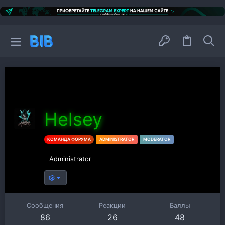
Helsey
КОМАНДА ФОРУМА
ADMINISTRATOR
MODERATOR
Administrator
Сообщения
Реакции
Баллы
86
26
48