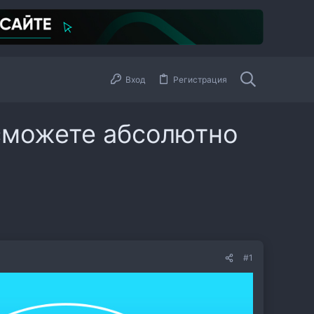
Вход
Регистрация
 сможете абсолютно
#1