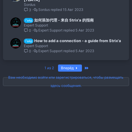
Sordus
Sordus
15 Авг 2023
3
如何添加代理 - 来自 Strix'a 的指南
Гайд
Expert Support
Expert Support
5 Авг 2023
0
How to add a connection - a guide from Strix'a
Гайд
Expert Support
Expert Support
5 Авг 2023
0
Последняя
1 из 2
Вперёд
Вам необходимо войти или зарегистрироваться, чтобы размещать
здесь сообщения.