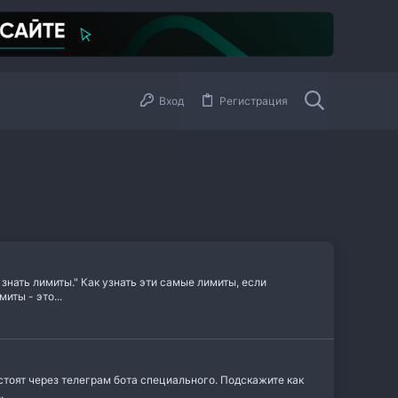
Вход
Регистрация
знать лимиты." Как узнать эти самые лимиты, если
иты - это...
остоят через телеграм бота специального. Подскажите как
.