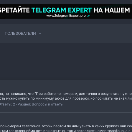
ПОЛЬЗОВАТЕЛИ
 но написано, что "При работе по номерам, для точного результата нужно 
ть нужно купить по минимуму акков для проверки, но посчитать не зная лим
Ответы: 2
Раздел:
Вопросы и ответы
по номерам телефонов, чтобы паотом по ним узнать в каких группах они с
м где юзернейма нет, или скрыт, он так и оставляет номер телефона, а с..