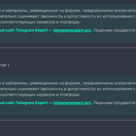
 и материалы, размещенные на форуме, предназначены исключит
оятельно оценивают законность и допустимость их использования 
 соответствующих сервисов и платформ.
й сайт Telegram Expert —
telegramexpert.pro
.
Лицензии продаются т
тит )
 и материалы, размещенные на форуме, предназначены исключит
оятельно оценивают законность и допустимость их использования 
 соответствующих сервисов и платформ.
й сайт Telegram Expert —
telegramexpert.pro
.
Лицензии продаются т