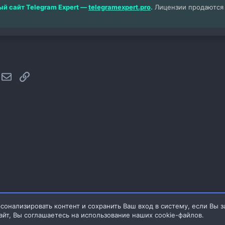
й сайт Telegram Expert —
telegramexpert.pro
.
Лицензии продаются т
hatsApp
Электронная почта
Ссылка
сонализировать контент и сохранить Ваш вход в систему, если Вы з
айт, Вы соглашаетесь на использование наших cookie-файлов.