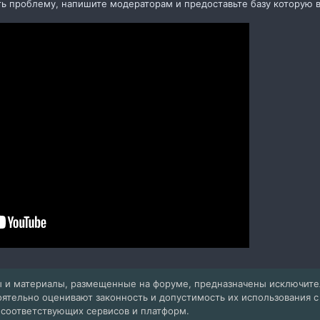
ь проблему, напишите модераторам и предоставьте базу которую в
 и материалы, размещенные на форуме, предназначены исключит
оятельно оценивают законность и допустимость их использования 
 соответствующих сервисов и платформ.