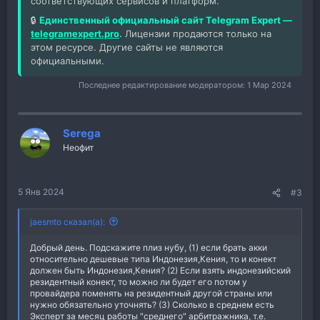
соответствующих сервисов и платформ.
🔒
Единственный официальный сайт Telegram Expert —
telegramexpert.pro
.
Лицензии продаются только на
этом ресурсе. Другие сайты не являются
официальными.
Последнее редактирование модератором:
1 Мар 2024
Serega
Неофит
5 Янв 2024
#3
jaesmto сказал(а):
Добрый день. Подскажите плиз нубу, (1) если брать акки
относительно дешевые типа Индонезия,Кения, то и конект
должен быть Индонезия,Кения? (2) Если взять индонезийский
резидентный конект, то можно ли будет его потом у
провайдера поменять на резидентный другой страны или
нужно обязательно уточнять? (3) Сколько в среднем есть
Эксперт за месяц работы "среднего" арбитражника, т.е.