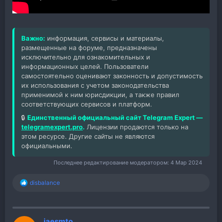
Важно:
информация, сервисы и материалы,
размещенные на форуме, предназначены
исключительно для ознакомительных и
информационных целей. Пользователи
самостоятельно оценивают законность и допустимость
их использования с учетом законодательства
применимой к ним юрисдикции, а также правил
соответствующих сервисов и платформ.
🔒
Единственный официальный сайт Telegram Expert —
telegramexpert.pro
.
Лицензии продаются только на
этом ресурсе. Другие сайты не являются
официальными.
Последнее редактирование модератором:
4 Мар 2024
disbalance
Р
е
а
к
ц
jaesmto