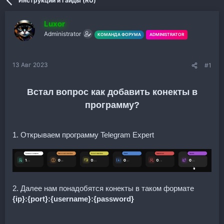
Инструкции и гайды (RU)
Luxor
Administrator
КОМАНДА ФОРУМА
ADMINISTRATOR
13 Авг 2023
#1
Встал вопрос как добавить конекты в
программу?
1. Открываем программу Telegram Expert
2. Далее нам понадобятся конекты в таком формате
{ip}:{port}:{username}:{password}