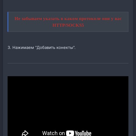
Не забываем указать в каком протоколе они у вас
HTTP/SOCKS5
3. Нажимаем "Добавить конекты".