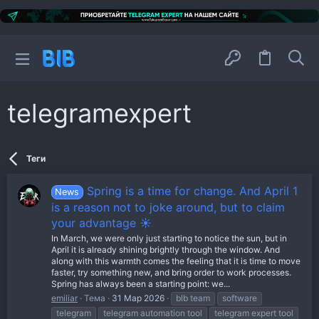
telegramexpert
Теги
Spring is a time for change. And April 1
News
is a reason not to joke around, but to claim
your advantage ☀️
In March, we were only just starting to notice the sun, but in
April it is already shining brightly through the window. And
along with this warmth comes the feeling that it is time to move
faster, try something new, and bring order to work processes.
Spring has always been a starting point: we...
emiliar
Тема
31 Мар 2026
blb team
software
telegram
telegram automation tool
telegram expert tool