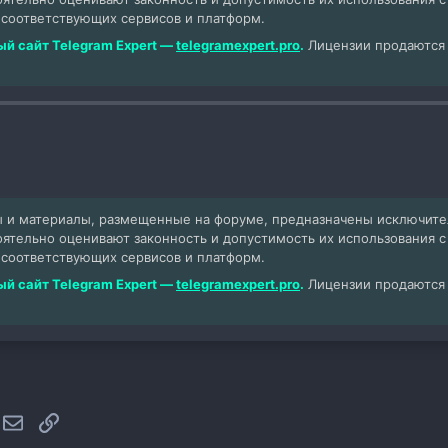
 соответствующих сервисов и платформ.
й сайт Telegram Expert —
telegramexpert.pro
.
Лицензии продаются т
 и материалы, размещенные на форуме, предназначены исключит
оятельно оценивают законность и допустимость их использования 
 соответствующих сервисов и платформ.
й сайт Telegram Expert —
telegramexpert.pro
.
Лицензии продаются т
hatsApp
Электронная почта
Ссылка