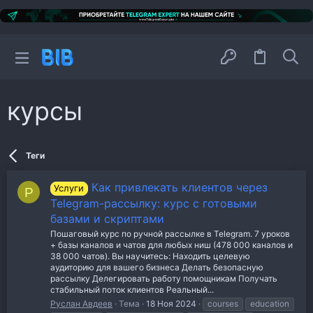
курсы
Теги
Как привлекать клиентов через
Услуги
Р
Telegram-рассылку: курс с готовыми
базами и скриптами
Пошаговый курс по ручной рассылке в Telegram. 7 уроков
+ базы каналов и чатов для любых ниш (478 000 каналов и
38 000 чатов). Вы научитесь: Находить целевую
аудиторию для вашего бизнеса Делать безопасную
рассылку Делегировать работу помощникам Получать
стабильный поток клиентов Реальный...
Руслан Авдеев
Тема
18 Ноя 2024
courses
education